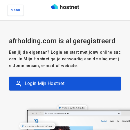
Menu
Ga naar de hoofdinhoud
afrholding.com is al geregistreerd
Ben jij de eigenaar? Login en start met jouw online suc
ces. In Mijn Hostnet ga je eenvoudig aan de slag met j
e domeinnaam, e-mail of website.
Login Mijn Hostnet